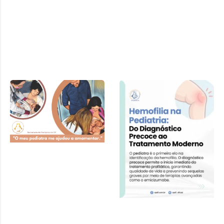
Cartilha SPDF –
Pediatra e
Amamentação