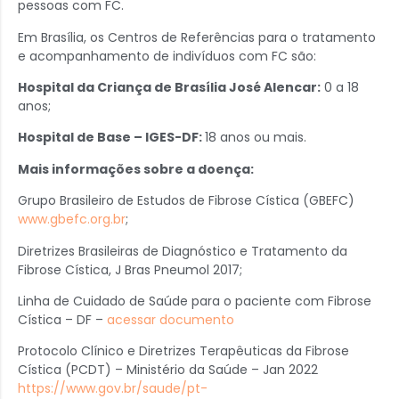
pessoas com FC.
Em Brasília, os Centros de Referências para o tratamento
e acompanhamento de indivíduos com FC são:
Hospital da Criança de Brasília José Alencar:
0 a 18
anos;
Hospital de Base – IGES-DF:
18 anos ou mais.
Mais informações sobre a doença:
Grupo Brasileiro de Estudos de Fibrose Cística (GBEFC)
www.gbefc.org.br
;
Diretrizes Brasileiras de Diagnóstico e Tratamento da
Fibrose Cística, J Bras Pneumol 2017;
Linha de Cuidado de Saúde para o paciente com Fibrose
Cística – DF –
acessar documento
Protocolo Clínico e Diretrizes Terapêuticas da Fibrose
Cística (PCDT) – Ministério da Saúde – Jan 2022
https://www.gov.br/saude/pt-