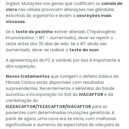
órgãos. Mutações nos genes que codificam os
canais de
cloro
nas células provocam alterações nas glândulas
exócrinas do organismo e levam a
secreções mais
viscosas.
Se o
teste do pezinho
estiver alterado (Tripsinogênio
imunorreativo – IRT – aumentado), deve-se repetir o
teste antes dos 30 dias de vida. Se o IRT ainda vier
aumentado, deve-se realizar o
teste do suor
.
A apresentação da FC é variável, por isso é importante a
alta suspeição.
Novos tratamentos
que corrigem o defeito básico da
Fibrose Cística estão disponíveis com resultados
surpreendentes. Recentemente o Ministério da Saúde
autorizou a incorporação no SUS do
IVACAFTOR
e da
combinação do
ELEXACAFTOR/TEZACAFTOR/IVACAFTOR
para os
pacientes com determinadas mutações genéticas. A
partir de agora, uma nova era se inicia, com melhorias
significativas e aumento da expectativa de vida para as