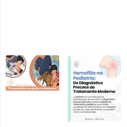
Cartilha SPDF –
Pediatra e
Amamentação