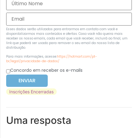
Esses dados serão utilizados para entrarmos em contato com você e
disponibilizarmos mais conteúdos e ofertas. Caso você não queira mais
receber os nosso emails, cada email que você receber, incluirá ao final, um
link que poderá ser usado para remover o seu email da nossa lista de
distribuição.
Para mais informações, acesse:
https://hotmart.com/pt-
br/legal/privacidade-de-dados/
Concordo em receber os e-mails
ENVIAR
Inscrições Encerradas
Uma resposta