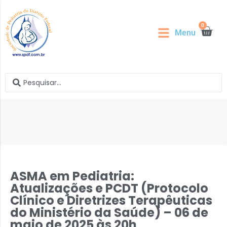
0
Menu
ASMA em Pediatria:
Atualizações e PCDT (Protocolo
Clínico e Diretrizes Terapêuticas
do Ministério da Saúde) – 06 de
maio de 2025 às 20h