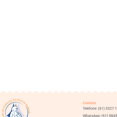
Contato
Telefone: (61) 3327-
WhatsApp: (61) 984