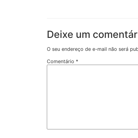
Deixe um comentár
O seu endereço de e-mail não será pub
Comentário
*