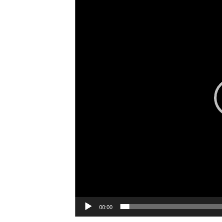
vídeo
00:00