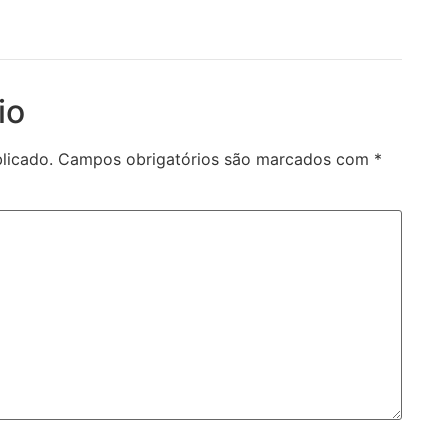
io
licado.
Campos obrigatórios são marcados com
*