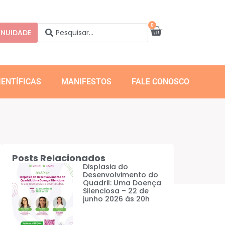
0
NUIDADE
IENTÍFICAS
MANIFESTOS
FALE CONOSCO
Posts Relacionados
Displasia do
Desenvolvimento do
Quadril: Uma Doença
Silenciosa – 22 de
junho 2026 às 20h