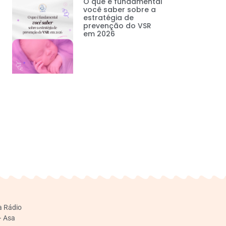
O que é fundamental
você saber sobre a
estratégia de
prevenção do VSR
em 2026
a Rádio
– Asa