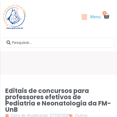
0
Menu
Editais de concursos para
professores efetivos de
Pediatria e Neonatologia da FM-
UnB
Data de Atualização: 07/01/2021
Outros