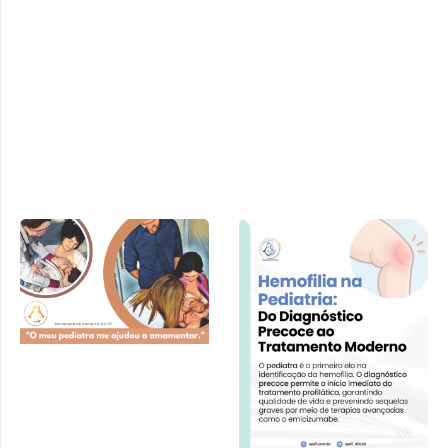
Cartilha SPDF –
Pediatra e
Amamentação