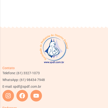
Contato
Telefone: (61) 3327-1073
WhatsApp: (61) 98434-7948
E-mail:
spdf@spdf.com.br
Endereço