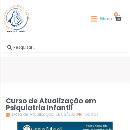
0
Menu
Curso de Atualização em
Psiquiatria Infantil
Data de Atualização: 21/08/2020
Outros