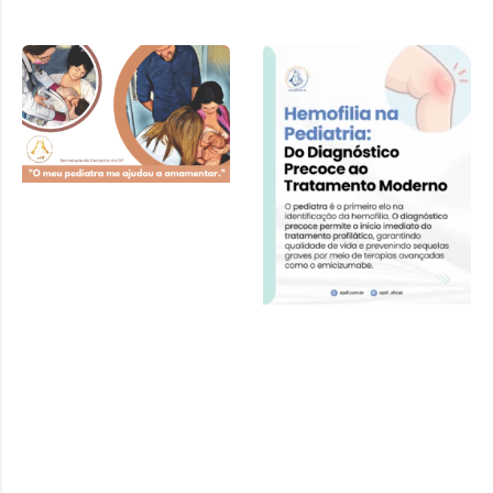
Cartilha SPDF –
Pediatra e
Amamentação