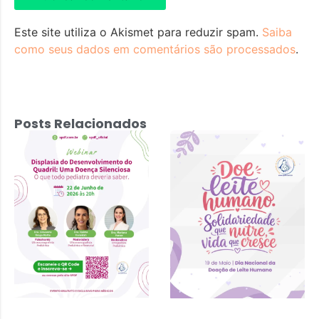
Este site utiliza o Akismet para reduzir spam.
Saiba
como seus dados em comentários são processados
.
Posts Relacionados
Displasia do
Desenvolvimento
do Quadril: Uma
Doença
Silenciosa – 22
de junho 2026 às
20h