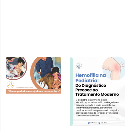
Cartilha SPDF –
Pediatra e
Amamentação