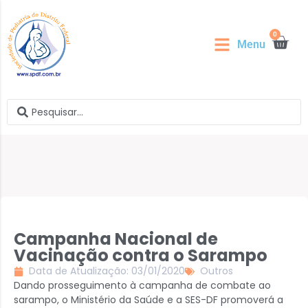
0
Menu
Campanha Nacional de
Vacinação contra o Sarampo
Data de Atualização: 03/01/2020
Outros
Dando prosseguimento à campanha de combate ao
sarampo, o Ministério da Saúde e a SES-DF promoverá a