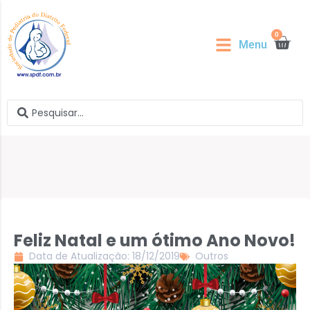
0
Menu
Feliz Natal e um ótimo Ano Novo!
Data de Atualização: 18/12/2019
Outros