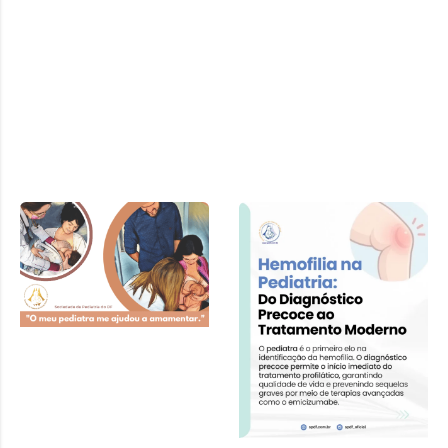
Cartilha SPDF –
Pediatra e
Amamentação