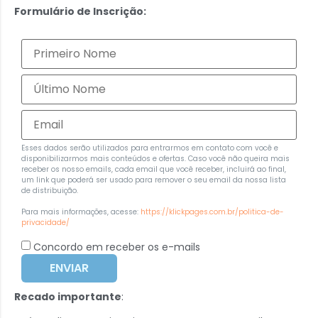
Formulário de Inscrição:
Esses dados serão utilizados para entrarmos em contato com você e
disponibilizarmos mais conteúdos e ofertas. Caso você não queira mais
receber os nosso emails, cada email que você receber, incluirá ao final,
um link que poderá ser usado para remover o seu email da nossa lista
de distribuição.
Para mais informações, acesse:
https://klickpages.com.br/politica-de-
privacidade/
Concordo em receber os e-mails
ENVIAR
Recado importante
: