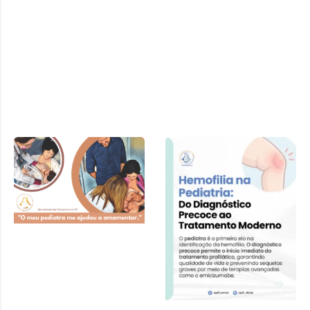
Cartilha SPDF –
Pediatra e
Amamentação