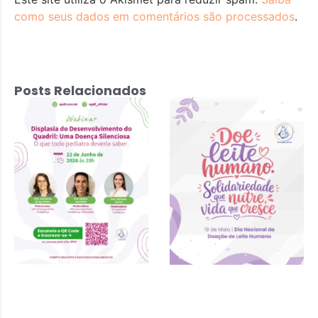
como seus dados em comentários são processados
.
Posts Relacionados
Displasia do
Desenvolvimento
do Quadril: Uma
Doença
Silenciosa – 22
de junho 2026 às
20h