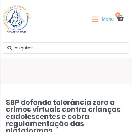
0
Menu
SBP defende tolerância zero a
crimes virtuais contra crianças
eadolescentes e cobra
regulamentação das
plataformas