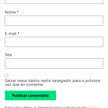
Nome
*
E-mail
*
Site
Salvar meus dados neste navegador para a próxima
vez que eu comentar.
Este site utiliza o Akismet para reduzir spam.
Saiba