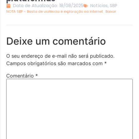
Data de Atualização: 18/08/2025
Notícias
,
SBP
NOTA SBP – Basta de violência e exploração na internet
Baixar
Deixe um comentário
O seu endereço de e-mail não será publicado.
Campos obrigatórios são marcados com
*
Comentário
*