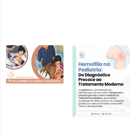
Cartilha SPDF –
Pediatra e
Amamentação