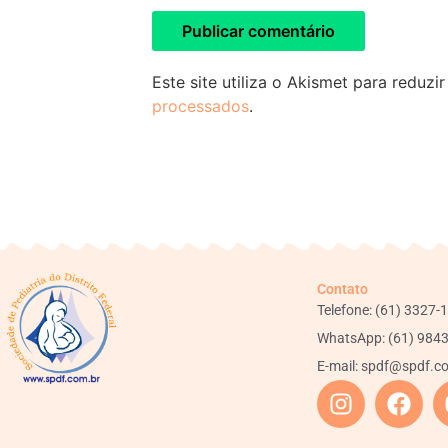
Este site utiliza o Akismet para reduzi
processados
.
Contato
Telefone: (61) 3327-
WhatsApp: (61) 984
E-mail:
spdf@spdf.c