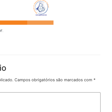
F.
io
licado.
Campos obrigatórios são marcados com
*