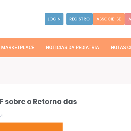
LOGIN
REGISTRO
ASSOCIE-SE
A
MARKETPLACE
NOTÍCIAS DA PEDIATRIA
NOTAS C
 sobre o Retorno das
DF