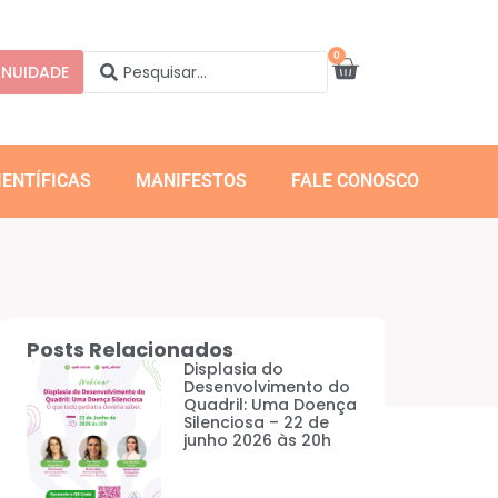
0
NUIDADE
IENTÍFICAS
MANIFESTOS
FALE CONOSCO
Posts Relacionados
Displasia do
Desenvolvimento do
Quadril: Uma Doença
Silenciosa – 22 de
junho 2026 às 20h