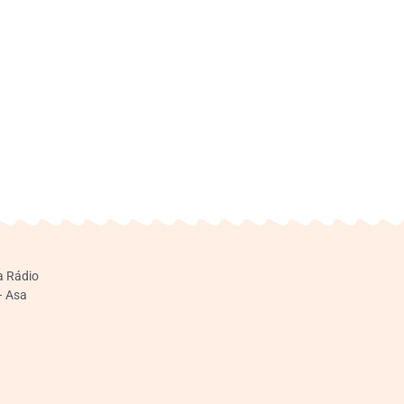
a Rádio
– Asa