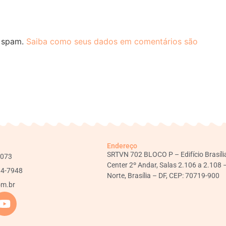
r spam.
Saiba como seus dados em comentários são
Endereço
SRTVN 702 BLOCO P – Edifício Brasíli
1073
Center 2º Andar, Salas 2.106 a 2.108 
34-7948
Norte, Brasília – DF, CEP: 70719-900
om.br