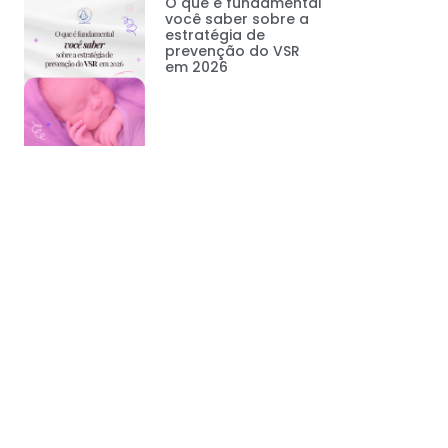
O que é fundamental
você saber sobre a
estratégia de
prevenção do VSR
em 2026