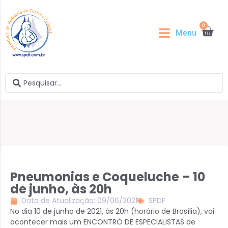
0
Menu
Pneumonias e Coqueluche – 10
de junho, às 20h
Data de Atualização: 09/06/2021
SPDF
No dia 10 de junho de 2021, às 20h (horário de Brasília), vai
acontecer mais um ENCONTRO DE ESPECIALISTAS de