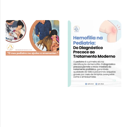
Cartilha SPDF –
Pediatra e
Amamentação