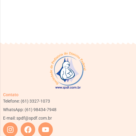
Contato
Telefone: (61) 3327-1073
WhatsApp: (61) 98434-7948
E-mail:
spdf@spdf.com.br