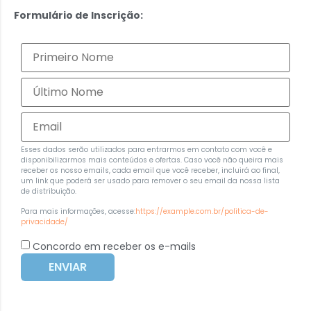
Formulário de Inscrição:
Esses dados serão utilizados para entrarmos em contato com você e
disponibilizarmos mais conteúdos e ofertas. Caso você não queira mais
receber os nosso emails, cada email que você receber, incluirá ao final,
um link que poderá ser usado para remover o seu email da nossa lista
de distribuição.
Para mais informações, acesse:
https://example.com.br/politica-de-
privacidade/
Concordo em receber os e-mails
ENVIAR