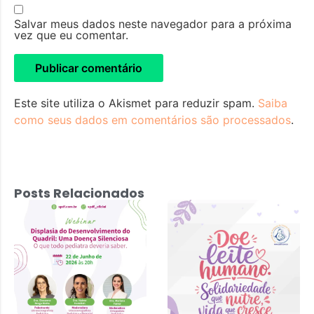
Salvar meus dados neste navegador para a próxima
vez que eu comentar.
Este site utiliza o Akismet para reduzir spam.
Saiba
como seus dados em comentários são processados
.
Posts Relacionados
Displasia do
Desenvolvimento
do Quadril: Uma
Doença
Silenciosa – 22
de junho 2026 às
20h