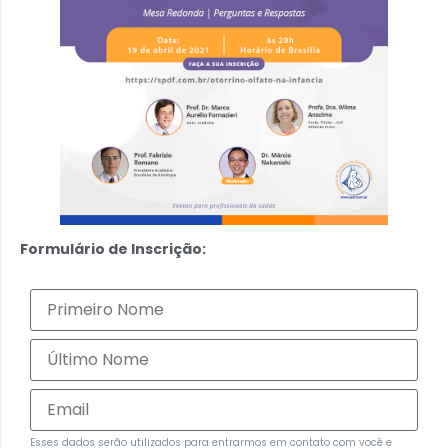
Formulário de Inscrição:
Esses dados serão utilizados para entrarmos em contato com você e