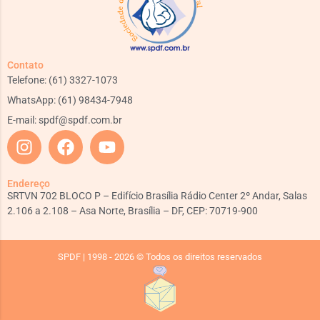
Contato
Telefone: (61) 3327-1073
WhatsApp: (61) 98434-7948
E-mail:
spdf@spdf.com.br
Endereço
SRTVN 702 BLOCO P – Edifício Brasília Rádio Center 2º Andar, Salas
2.106 a 2.108 – Asa Norte, Brasília – DF, CEP: 70719-900
SPDF | 1998 - 2026 © Todos os direitos reservados