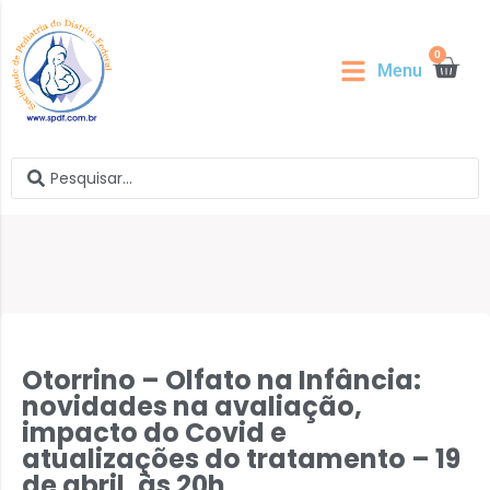
0
Menu
Otorrino – Olfato na Infância:
novidades na avaliação,
impacto do Covid e
atualizações do tratamento – 19
de abril, às 20h