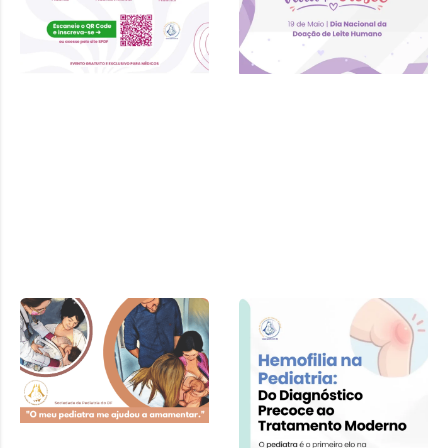
Cartilha SPDF –
Pediatra e
Amamentação