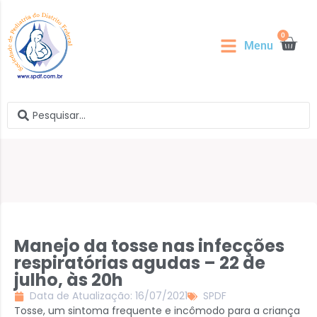
0
Menu
Manejo da tosse nas infecções
respiratórias agudas – 22 de
julho, às 20h
Data de Atualização: 16/07/2021
SPDF
Tosse, um sintoma frequente e incômodo para a criança