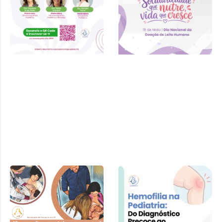
Cartilha SPDF –
Pediatra e
Amamentação