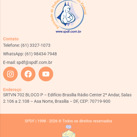
Contato
Telefone: (61) 3327-1073
WhatsApp: (61) 98434-7948
E-mail:
spdf@spdf.com.br
Endereço
SRTVN 702 BLOCO P – Edifício Brasília Rádio Center 2º Andar, Salas
2.106 a 2.108 – Asa Norte, Brasília – DF, CEP: 70719-900
SPDF | 1998 - 2026 © Todos os direitos reservados