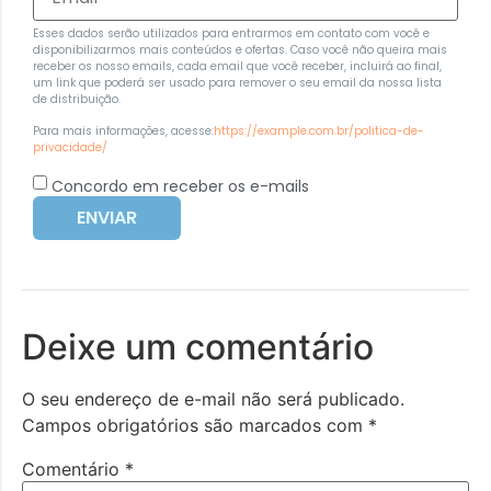
Esses dados serão utilizados para entrarmos em contato com você e
disponibilizarmos mais conteúdos e ofertas. Caso você não queira mais
receber os nosso emails, cada email que você receber, incluirá ao final,
um link que poderá ser usado para remover o seu email da nossa lista
de distribuição.
Para mais informações, acesse:
https://example.com.br/politica-de-
privacidade/
Concordo em receber os e-mails
ENVIAR
Deixe um comentário
O seu endereço de e-mail não será publicado.
Campos obrigatórios são marcados com
*
Comentário
*