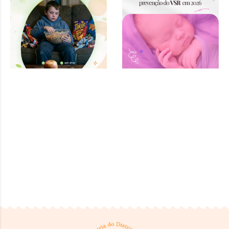
Infância e
Adolescência”