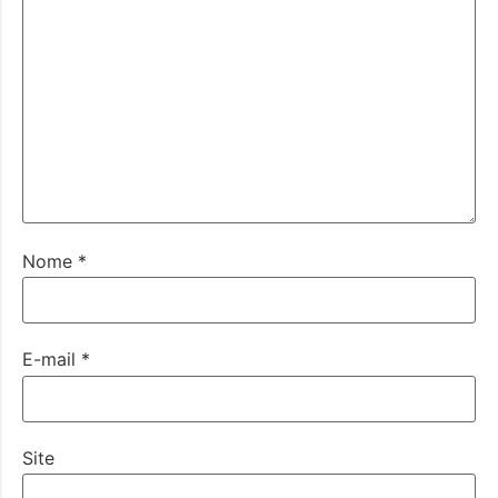
Nome
*
E-mail
*
Site