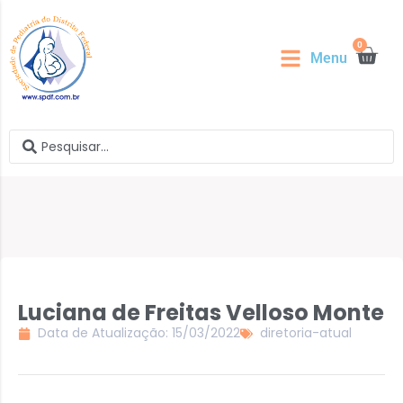
0
Menu
Luciana de Freitas Velloso Monte
Data de Atualização: 15/03/2022
diretoria-atual