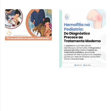
Cartilha SPDF –
Pediatra e
Amamentação