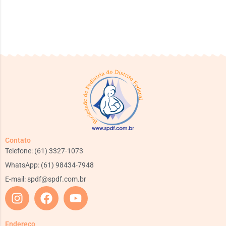
Contato
Telefone: (61) 3327-1073
WhatsApp: (61) 98434-7948
E-mail:
spdf@spdf.com.br
Endereço