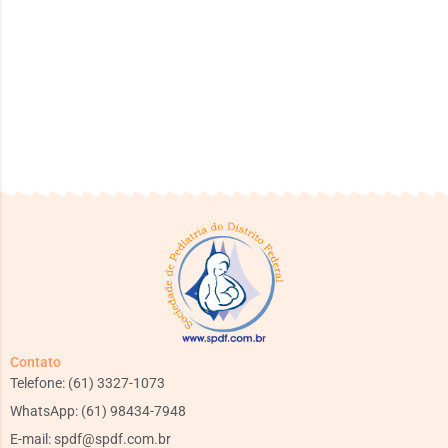
Contato
Telefone: (61) 3327-1073
WhatsApp: (61) 98434-7948
E-mail:
spdf@spdf.com.br