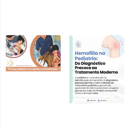
Cartilha SPDF –
Pediatra e
Amamentação