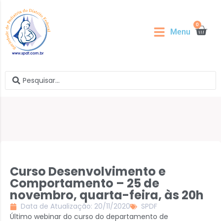
0
Menu
Curso Desenvolvimento e
Comportamento – 25 de
novembro, quarta-feira, às 20h
Data de Atualização: 20/11/2020
SPDF
Último webinar do curso do departamento de