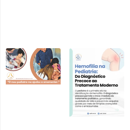
Cartilha SPDF –
Pediatra e
Amamentação