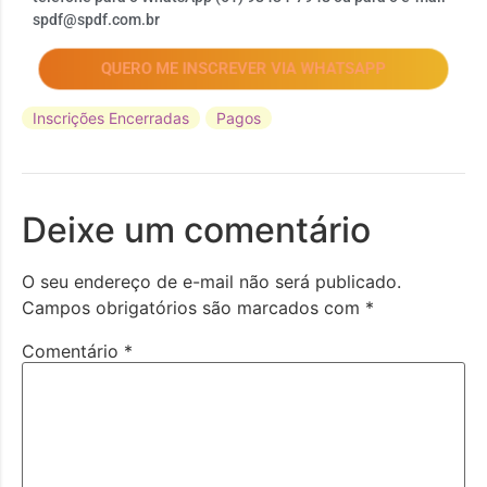
spdf@spdf.com.br
QUERO ME INSCREVER VIA WHATSAPP
Inscrições Encerradas
Pagos
Deixe um comentário
O seu endereço de e-mail não será publicado.
Campos obrigatórios são marcados com
*
Comentário
*