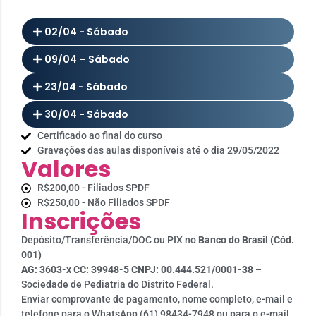
02/04 - Sábado
09/04 – Sábado
23/04 - Sábado
30/04 - Sábado
Certificado ao final do curso
Gravações das aulas disponíveis até o dia 29/05/2022
Valores
R$200,00 - Filiados SPDF
R$250,00 - Não Filiados SPDF
Inscrições
Depósito/Transferência/DOC ou PIX no
Banco do Brasil (Cód.
001)
AG: 3603-x CC: 39948-5
CNPJ: 00.444.521/0001-38
–
Sociedade de Pediatria do Distrito Federal.
Enviar comprovante de pagamento, nome completo, e-mail e
telefone para o WhatsApp (61) 98434-7948 ou para o e-mail