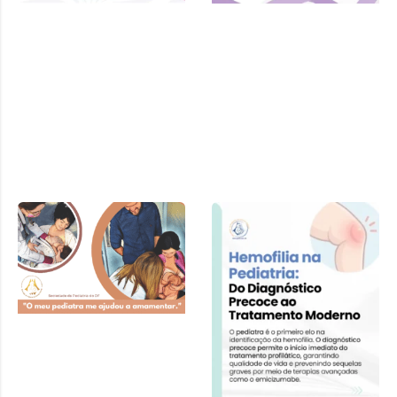
Cartilha SPDF –
Pediatra e
Amamentação