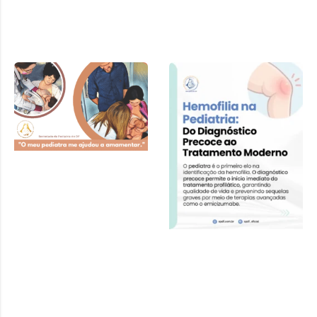
Cartilha SPDF –
Pediatra e
Amamentação