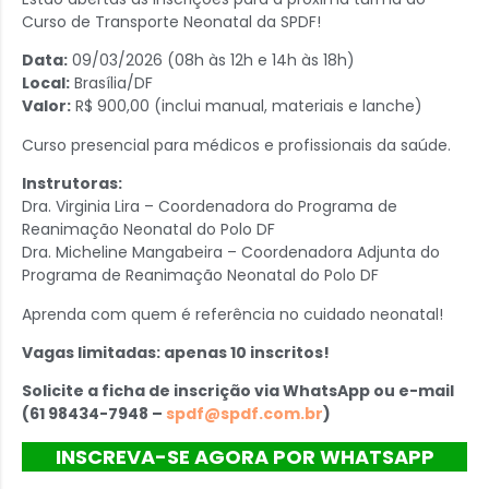
Curso de Transporte Neonatal da SPDF!
Data:
09/03/2026 (08h às 12h e 14h às 18h)
Local:
Brasília/DF
Valor:
R$ 900,00 (inclui manual, materiais e lanche)
Curso presencial para médicos e profissionais da saúde.
Instrutoras:
Dra. Virginia Lira – Coordenadora do Programa de
Reanimação Neonatal do Polo DF
Dra. Micheline Mangabeira – Coordenadora Adjunta do
Programa de Reanimação Neonatal do Polo DF
Aprenda com quem é referência no cuidado neonatal!
Vagas limitadas: apenas 10 inscritos!
Solicite a ficha de inscrição via WhatsApp ou e-mail
(61 98434-7948 –
spdf@spdf.com.br
)
INSCREVA-SE AGORA POR WHATSAPP