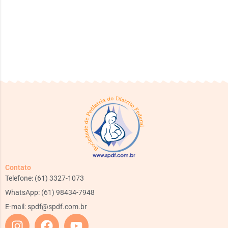
Contato
Telefone: (61) 3327-1073
WhatsApp: (61) 98434-7948
E-mail:
spdf@spdf.com.br