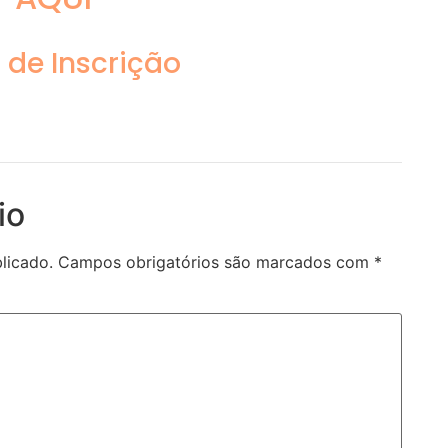
 de Inscrição
io
licado.
Campos obrigatórios são marcados com
*