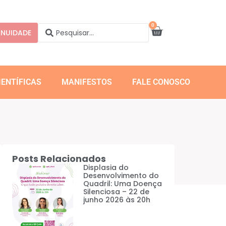
0
NUIDADE
IENTÍFICAS
MANIFESTOS
FALE CONOSCO
Posts Relacionados
Displasia do
Desenvolvimento do
Quadril: Uma Doença
Silenciosa – 22 de
junho 2026 às 20h