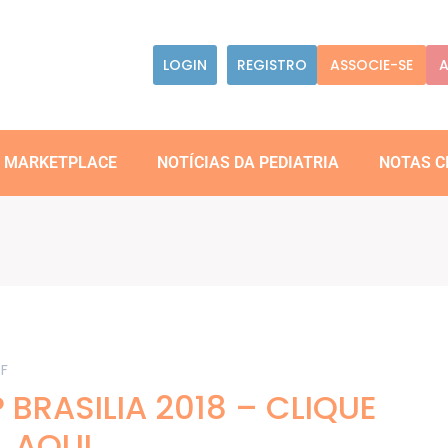
LOGIN
REGISTRO
ASSOCIE-SE
A
MARKETPLACE
NOTÍCIAS DA PEDIATRIA
NOTAS C
F
RASILIA 2018 – CLIQUE
AQUI