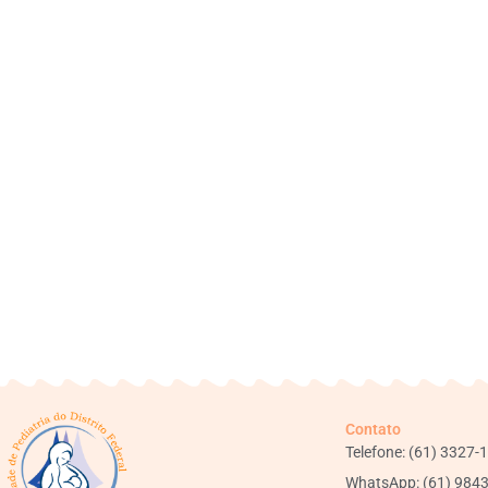
Contato
Telefone: (61) 3327-
WhatsApp: (61) 984