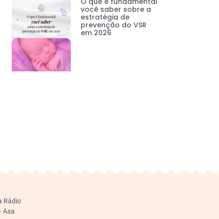
O que é fundamental
você saber sobre a
estratégia de
prevenção do VSR
em 2026
a Rádio
– Asa