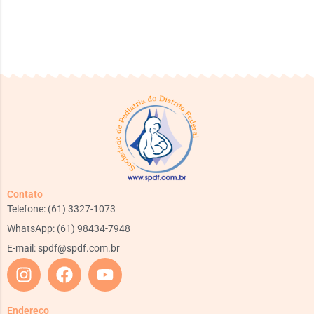
Contato
Telefone: (61) 3327-1073
WhatsApp: (61) 98434-7948
E-mail:
spdf@spdf.com.br
Endereço