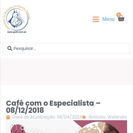
0
Menu
Café com o Especialista –
08/12/2018
Data de Atualização: 06/04/2024
Notícias
,
Webinars