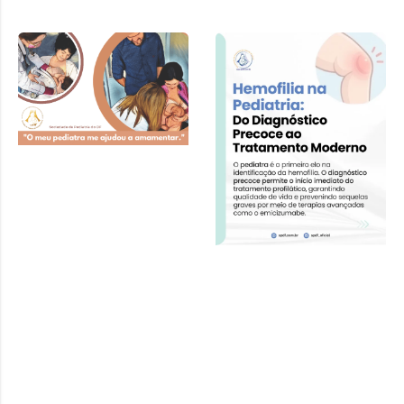
Cartilha SPDF –
Pediatra e
Amamentação