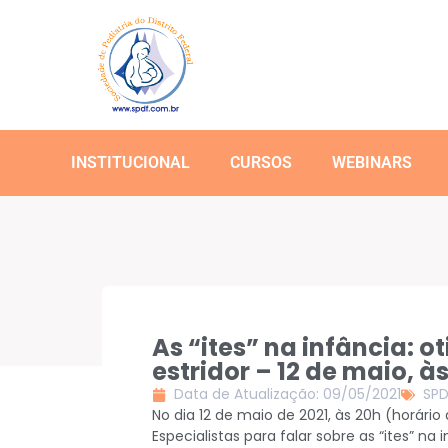
INSTITUCIONAL
CURSOS
WEBINARS
As “ites” na infância: oti
estridor – 12 de maio, à
Data de Atualização: 09/05/2021
SPD
No dia 12 de maio de 2021, às 20h (horári
Especialistas para falar sobre as “ites” na in