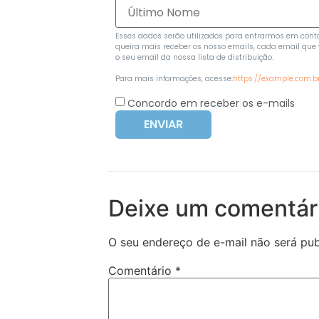
Esses dados serão utilizados para entrarmos em conta
queira mais receber os nosso emails, cada email que v
o seu email da nossa lista de distribuição.
Para mais informações, acesse:
https://example.com.b
Concordo em receber os e-mails
ENVIAR
Deixe um comentár
O seu endereço de e-mail não será pub
Comentário
*