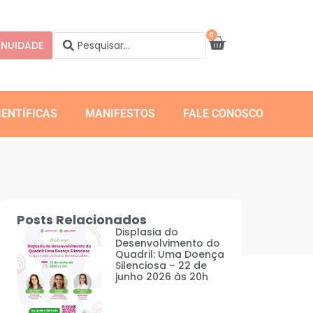
0
NUIDADE
IENTÍFICAS
MANIFESTOS
FALE CONOSCO
Posts Relacionados
Displasia do
Desenvolvimento do
Quadril: Uma Doença
Silenciosa – 22 de
junho 2026 às 20h