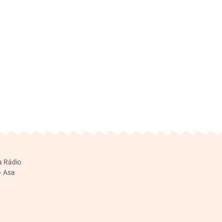
a Rádio
– Asa