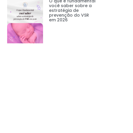
O que é fundamental
você saber sobre a
estratégia de
prevenção do VSR
em 2026