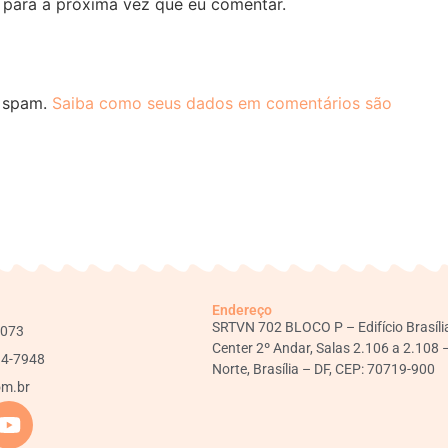
para a próxima vez que eu comentar.
r spam.
Saiba como seus dados em comentários são
Endereço
SRTVN 702 BLOCO P – Edifício Brasíli
1073
Center 2º Andar, Salas 2.106 a 2.108 
34-7948
Norte, Brasília – DF, CEP: 70719-900
om.br