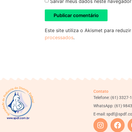
Salvar meus dados neste navegador 
Este site utiliza o Akismet para reduzi
processados
.
Contato
Telefone: (61) 3327-
WhatsApp: (61) 984
E-mail:
spdf@spdf.c