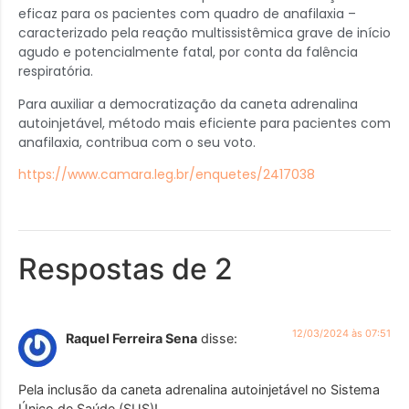
eficaz para os pacientes com quadro de anafilaxia –
caracterizado pela reação multissistêmica grave de início
agudo e potencialmente fatal, por conta da falência
respiratória.
Para auxiliar a democratização da caneta adrenalina
autoinjetável, método mais eficiente para pacientes com
anafilaxia, contribua com o seu voto.
https://www.camara.leg.br/enquetes/2417038
Respostas de 2
12/03/2024 às 07:51
Raquel Ferreira Sena
disse:
Pela inclusão da caneta adrenalina autoinjetável no Sistema
Único de Saúde (SUS)!