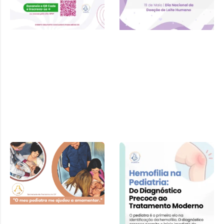
Cartilha SPDF –
Pediatra e
Amamentação