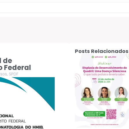
Posts Relacionados
l de
o Federal
sos
,
SPDF