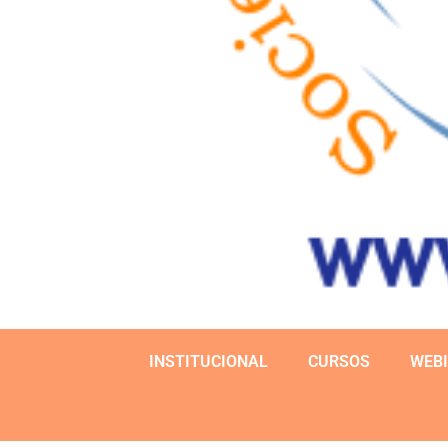
INSTITUCIONAL
CURSOS
WEB