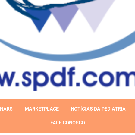
INARS
MARKETPLACE
NOTÍCIAS DA PEDIATRIA
FALE CONOSCO