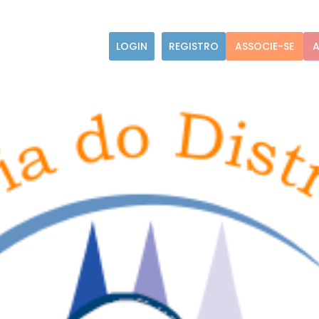
LOGIN
REGISTRO
ASSOCIE-SE
A