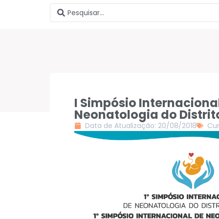
I Simpósio Internaciona
Neonatologia do Distrit
Data de Atualização: 20/08/2018
Cur