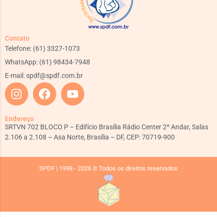
Contato
Telefone: (61) 3327-1073
WhatsApp: (61) 98434-7948
E-mail:
spdf@spdf.com.br
Endereço
SRTVN 702 BLOCO P – Edifício Brasília Rádio Center 2º Andar, Salas
2.106 a 2.108 – Asa Norte, Brasília – DF, CEP: 70719-900
SPDF | 1998 - 2026 © Todos os direitos reservados