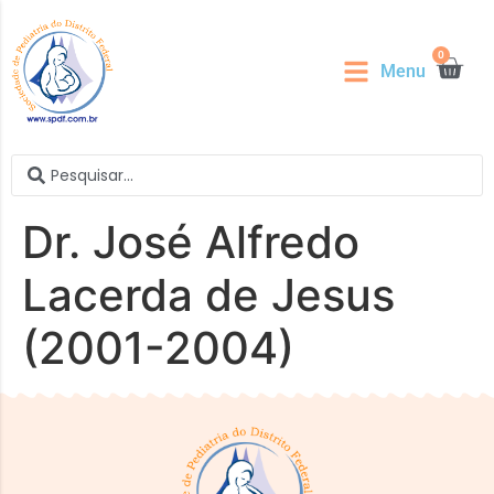
0
Menu
Dr. José Alfredo
Lacerda de Jesus
(2001-2004)