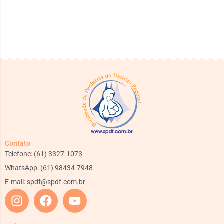
Contato
Telefone: (61) 3327-1073
WhatsApp: (61) 98434-7948
E-mail:
spdf@spdf.com.br