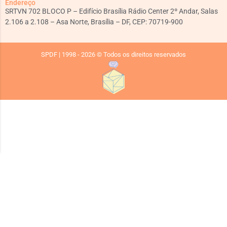
Endereço
SRTVN 702 BLOCO P – Edifício Brasília Rádio Center 2º Andar, Salas
2.106 a 2.108 – Asa Norte, Brasília – DF, CEP: 70719-900
SPDF | 1998 - 2026 © Todos os direitos reservados