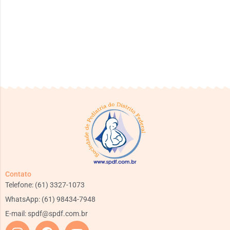
Contato
Telefone: (61) 3327-1073
WhatsApp: (61) 98434-7948
E-mail:
spdf@spdf.com.br