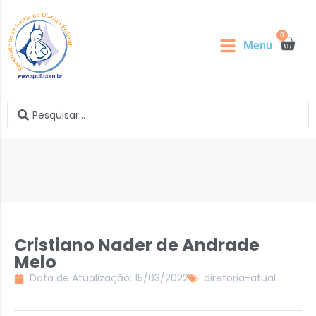
0
Menu
Cristiano Nader de Andrade
Melo
Data de Atualização: 15/03/2022
diretoria-atual