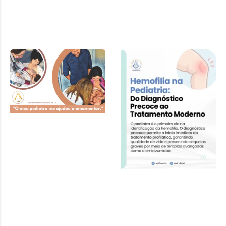
Cartilha SPDF –
Pediatra e
Amamentação